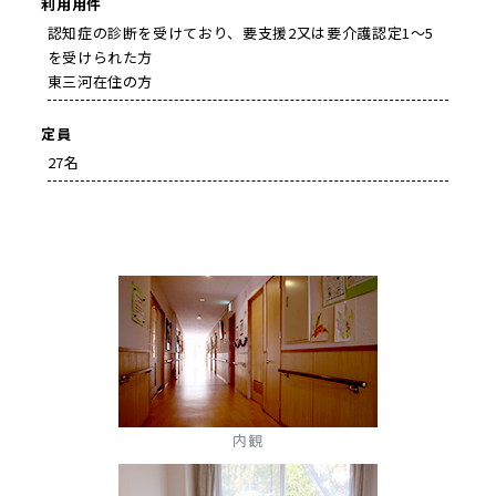
利用用件
認知症の診断を受けており、要支援2又は要介護認定1～5
を受けられた方
東三河在住の方
定員
27名
内観