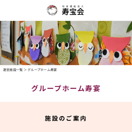
運営施設一覧
＞ グループホーム寿宴
グループホーム寿宴（豊川市国府町）｜社会福祉法人寿宝会
グループホーム寿宴
施設のご案内