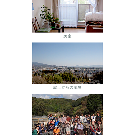
居室
屋上からの風景