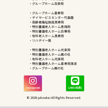
・グループホーム百楽苑
・グループホーム喜寿苑
・デイサービスセンター竹島園
・高齢者福祉施設真寿苑
・特別養護老人ホーム恵翔苑
・特別養護老人ホーム百華苑
・有料老人ホーム真寿苑
・リハデイ一晃
・特別養護老人ホーム光楽苑
・特別養護老人ホーム楓の杜
・有料老人ホーム光楽苑
・特別養護老人ホーム喜寿苑清須
・グループホーム楓の杜
Instagram
LINE(採用)
©
2026
juhoukai All Rights Reserved.