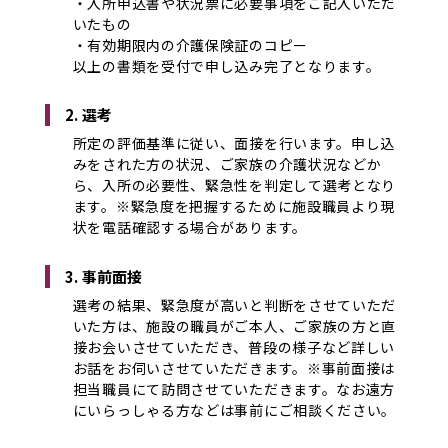
・入所申込書や状況票に必要事項をご記入いただ
いたもの
・有効期限内の介護保険証のコピー
以上の書類を受付で申し込み完了となります。
2. 選考
所定の評価基準に従い、面接を行います。申し込
みをされた方の状況、ご家族の介護状況などか
ら、入所の必要性、緊急性を判定して選考となり
ます。※緊急度を把握するために施設職員より現
状を電話確認する場合があります。
3. 事前面接
選考の結果、緊急度が高いと判断をさせていただ
いた方は、施設の職員がご本人、ご家族の方と直
接お会いさせていただき、普段の様子など詳しい
お話をお伺いさせていただきます。※事前面接は
担当職員にて訪問させていただきます。なお遠方
にいらっしゃる方などは事前にご相談ください。